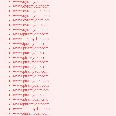
www.oyramyadir.com
www.oyramydiar.com
www.oyramydari.com
www.oyramydai.rcom
www.oyramydairc.om
www.oyramydair.ocm
www.oyramydair.cmo
ww.wptramydair.com
wwwp.tramydair.com
www.tpramydair.com
www.prtamydair.com
www.ptarmydair.com
www.ptrmaydair.com
www.ptraymdair.com
www.ptramdyair.com
www.ptramyadir.com
www.ptramydiar.com
www.ptramydari.com
www.ptramydai.rcom
www.ptramydairc.om
www.ptramydair.ocm
www.ptramydair.cmo
ww.wpuramydair.com
wwwp.uramydair.com
www.upramydair.com