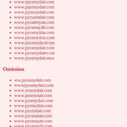
www.rpyamydair.com
www.payrmydair.com
www.pymraydair.com
www.pyryamdair.com
www.pyradmyair.com
www.pyramaydir.com
www.pyramyidar.com
www.pyramydrai.com
www.pyramyda.ircom
www.pyramydaicr.om
www.pyramydairo.cm
www.pyramydair.mco
Omission
ww.pyramydair.com
wwwpyramydair.com
www.yramydair.com
www.pramydair.com
www.pyamydair.com
www.pyrmydair.com
www.pyraydair.com
www.pyramdair.com
www.pyramyair.com
www.pyramydir.com