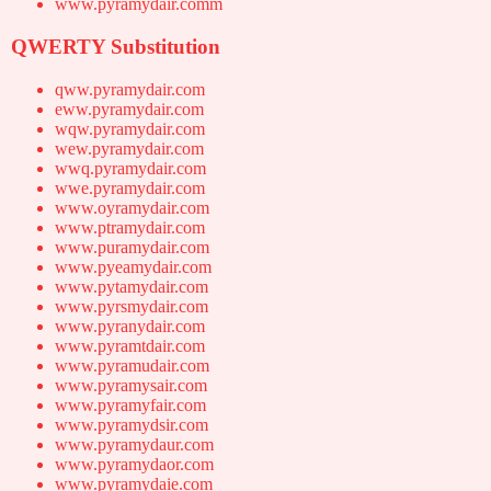
www.pyramydair.comm
QWERTY Substitution
qww.pyramydair.com
eww.pyramydair.com
wqw.pyramydair.com
wew.pyramydair.com
wwq.pyramydair.com
wwe.pyramydair.com
www.oyramydair.com
www.ptramydair.com
www.puramydair.com
www.pyeamydair.com
www.pytamydair.com
www.pyrsmydair.com
www.pyranydair.com
www.pyramtdair.com
www.pyramudair.com
www.pyramysair.com
www.pyramyfair.com
www.pyramydsir.com
www.pyramydaur.com
www.pyramydaor.com
www.pyramydaie.com