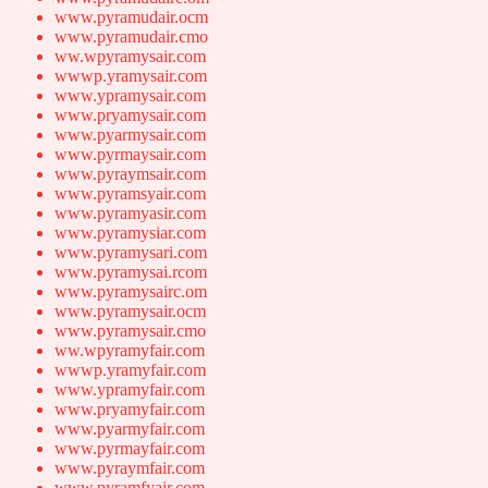
www.pyramudair.ocm
www.pyramudair.cmo
ww.wpyramysair.com
wwwp.yramysair.com
www.ypramysair.com
www.pryamysair.com
www.pyarmysair.com
www.pyrmaysair.com
www.pyraymsair.com
www.pyramsyair.com
www.pyramyasir.com
www.pyramysiar.com
www.pyramysari.com
www.pyramysai.rcom
www.pyramysairc.om
www.pyramysair.ocm
www.pyramysair.cmo
ww.wpyramyfair.com
wwwp.yramyfair.com
www.ypramyfair.com
www.pryamyfair.com
www.pyarmyfair.com
www.pyrmayfair.com
www.pyraymfair.com
www.pyramfyair.com