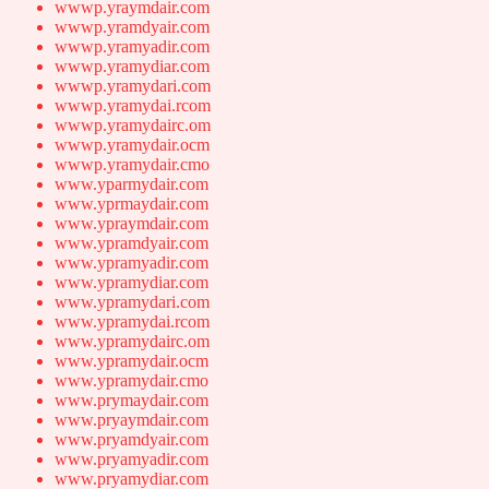
wwwp.yraymdair.com
wwwp.yramdyair.com
wwwp.yramyadir.com
wwwp.yramydiar.com
wwwp.yramydari.com
wwwp.yramydai.rcom
wwwp.yramydairc.om
wwwp.yramydair.ocm
wwwp.yramydair.cmo
www.yparmydair.com
www.yprmaydair.com
www.ypraymdair.com
www.ypramdyair.com
www.ypramyadir.com
www.ypramydiar.com
www.ypramydari.com
www.ypramydai.rcom
www.ypramydairc.om
www.ypramydair.ocm
www.ypramydair.cmo
www.prymaydair.com
www.pryaymdair.com
www.pryamdyair.com
www.pryamyadir.com
www.pryamydiar.com