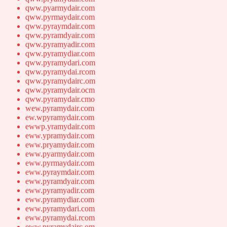
qww.pyarmydair.com
qww.pyrmaydair.com
qww.pyraymdair.com
qww.pyramdyair.com
qww.pyramyadir.com
qww.pyramydiar.com
qww.pyramydari.com
qww.pyramydai.rcom
qww.pyramydairc.om
qww.pyramydair.ocm
qww.pyramydair.cmo
wew.pyramydair.com
ew.wpyramydair.com
ewwp.yramydair.com
eww.ypramydair.com
eww.pryamydair.com
eww.pyarmydair.com
eww.pyrmaydair.com
eww.pyraymdair.com
eww.pyramdyair.com
eww.pyramyadir.com
eww.pyramydiar.com
eww.pyramydari.com
eww.pyramydai.rcom
eww.pyramydairc.om