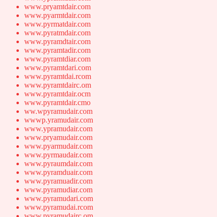
www.pryamtdair.com
www.pyarmtdair.com
www.pyrmatdair.com
www.pyratmdair.com
www.pyramdtair.com
www.pyramtadir.com
www.pyramtdiar.com
www.pyramtdari.com
www.pyramtdai.rcom
www.pyramtdairc.om
www.pyramtdair.ocm
www.pyramtdair.cmo
ww.wpyramudair.com
wwwp.yramudair.com
www.ypramudair.com
www.pryamudair.com
www.pyarmudair.com
www.pyrmaudair.com
www.pyraumdair.com
www.pyramduair.com
www.pyramuadir.com
www.pyramudiar.com
www.pyramudari.com
www.pyramudai.rcom
www.pyramudairc.om