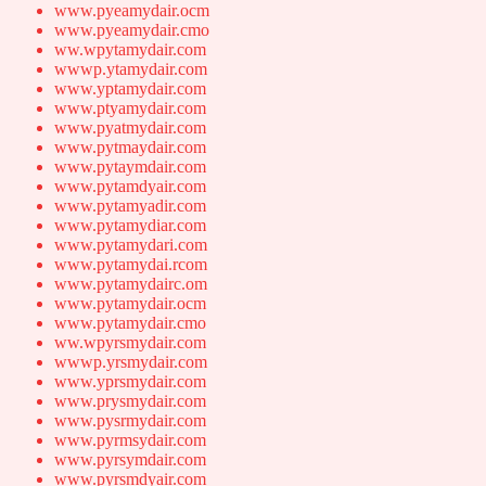
www.pyeamydair.ocm
www.pyeamydair.cmo
ww.wpytamydair.com
wwwp.ytamydair.com
www.yptamydair.com
www.ptyamydair.com
www.pyatmydair.com
www.pytmaydair.com
www.pytaymdair.com
www.pytamdyair.com
www.pytamyadir.com
www.pytamydiar.com
www.pytamydari.com
www.pytamydai.rcom
www.pytamydairc.om
www.pytamydair.ocm
www.pytamydair.cmo
ww.wpyrsmydair.com
wwwp.yrsmydair.com
www.yprsmydair.com
www.prysmydair.com
www.pysrmydair.com
www.pyrmsydair.com
www.pyrsymdair.com
www.pyrsmdyair.com