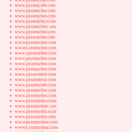
www.pyramyafir.com
www.pyramyfiar.com
www.pyramyfari.com
www.pyramyfai.rcom
www.pyramyfairc.om
www.pyramyfair.ocm
www.pyramyfair.cmo
ww.wpyramydsir.com
wwwp.yramydsir.com
www.ypramydsir.com
www.pryamydsir.com
www.pyarmydsir.com
www.pyrmaydsir.com
www.pyraymdsir.com
www.pyramdysir.com
www.pyramysdir.com
www.pyramydisr.com
www.pyramydsri.com
www.pyramydsi.rcom
www.pyramydsirc.om
www.pyramydsir.ocm
www.pyramydsir.cmo
ww.wpyramydaur.com
wwwp.yramydaur.com