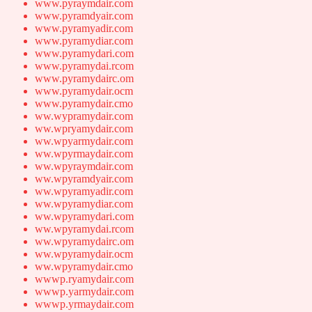
www.pyraymdair.com
www.pyramdyair.com
www.pyramyadir.com
www.pyramydiar.com
www.pyramydari.com
www.pyramydai.rcom
www.pyramydairc.om
www.pyramydair.ocm
www.pyramydair.cmo
ww.wypramydair.com
ww.wpryamydair.com
ww.wpyarmydair.com
ww.wpyrmaydair.com
ww.wpyraymdair.com
ww.wpyramdyair.com
ww.wpyramyadir.com
ww.wpyramydiar.com
ww.wpyramydari.com
ww.wpyramydai.rcom
ww.wpyramydairc.om
ww.wpyramydair.ocm
ww.wpyramydair.cmo
wwwp.ryamydair.com
wwwp.yarmydair.com
wwwp.yrmaydair.com