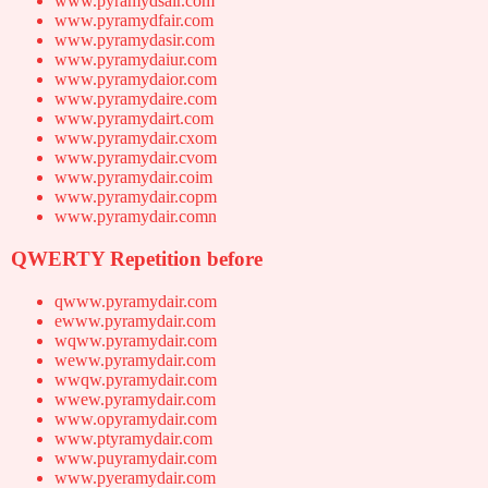
www.pyramydsair.com
www.pyramydfair.com
www.pyramydasir.com
www.pyramydaiur.com
www.pyramydaior.com
www.pyramydaire.com
www.pyramydairt.com
www.pyramydair.cxom
www.pyramydair.cvom
www.pyramydair.coim
www.pyramydair.copm
www.pyramydair.comn
QWERTY Repetition before
qwww.pyramydair.com
ewww.pyramydair.com
wqww.pyramydair.com
weww.pyramydair.com
wwqw.pyramydair.com
wwew.pyramydair.com
www.opyramydair.com
www.ptyramydair.com
www.puyramydair.com
www.pyeramydair.com