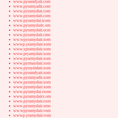
www.pyramdyait.com
www.pyramyadit.com
www.pyramydiat.com
www.pyramydati.com
www.pyramydai.tcom
www.pyramydaitc.om
www.pyramydait.ocm
www.pyramydait.cmo
ww.wpyramydair.xom
wwwp.yramydair.xom
www.ypramydair.xom
www.pryamydair.xom
www.pyarmydair.xom
www.pyrmaydair.xom
www.pyraymdair.xom
www.pyramdyair.xom
www.pyramyadir.xom
www.pyramydiar.xom
www.pyramydari.xom
www.pyramydai.rxom
www.pyramydairx.om
www.pyramydair.oxm
www.pyramydair.xmo
ww.wpyramydair.vom
wwwp.yramydair.vom