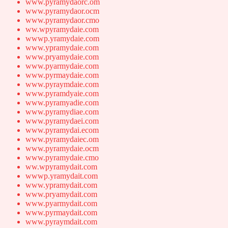
www.pyramydaorc.om
www.pyramydaor.ocm
www.pyramydaor.cmo
ww.wpyramydaie.com
wwwp.yramydaie.com
www.ypramydaie.com
www.pryamydaie.com
www.pyarmydaie.com
www.pyrmaydaie.com
www.pyraymdaie.com
www.pyramdyaie.com
www.pyramyadie.com
www.pyramydiae.com
www.pyramydaei.com
www.pyramydai.ecom
www.pyramydaiec.om
www.pyramydaie.ocm
www.pyramydaie.cmo
ww.wpyramydait.com
wwwp.yramydait.com
www.ypramydait.com
www.pryamydait.com
www.pyarmydait.com
www.pyrmaydait.com
www.pyraymdait.com