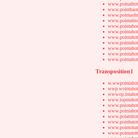
www.poinathot
www.pointhaot
www.pointaoht
www.pointahto
www.pointahoe
www.pointahot
www.pointahot
www.pointahot
www.pointahot
www.pointahot
www.pointahot
Transposition1
w.wwpointahot
wwp.wointahot
wwwop.intahot
www.iopntahot
www.pniotahot
www.potniahot
www.poiatnhot
www.poinhatot
www.pointohat
www.pointatoh