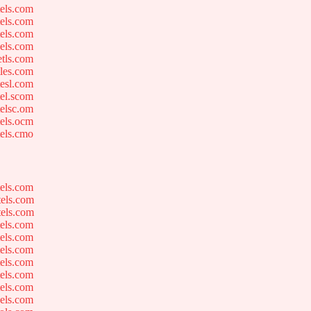
els.com
els.com
els.com
els.com
tls.com
les.com
esl.com
el.scom
elsc.om
els.ocm
els.cmo
els.com
els.com
els.com
els.com
els.com
els.com
els.com
els.com
els.com
els.com