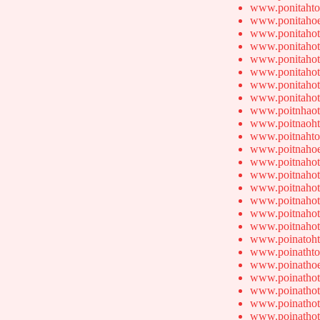
www.ponitahto
www.ponitahoe
www.ponitahot
www.ponitahot
www.ponitahot
www.ponitahot
www.ponitahot
www.ponitahot
www.poitnhaot
www.poitnaoht
www.poitnahto
www.poitnahoe
www.poitnahot
www.poitnahot
www.poitnahot
www.poitnahot
www.poitnahot
www.poitnahot
www.poinatoht
www.poinathto
www.poinathoe
www.poinathot
www.poinathot
www.poinathot
www.poinathot