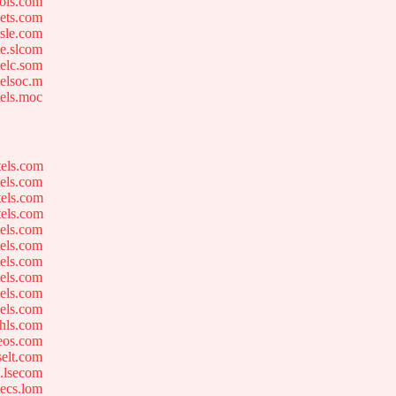
ols.com
ets.com
sle.com
e.slcom
elc.som
elsoc.m
els.moc
els.com
els.com
els.com
els.com
els.com
els.com
els.com
els.com
els.com
els.com
hls.com
eos.com
elt.com
.lsecom
ecs.lom