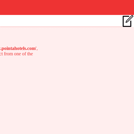
pointahotels.com
',
ect from one of the