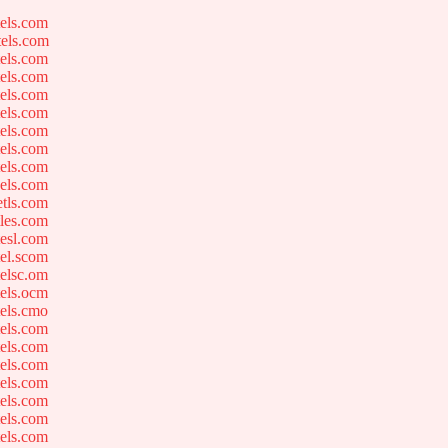
els.com
els.com
els.com
els.com
els.com
els.com
els.com
els.com
els.com
els.com
tls.com
les.com
esl.com
el.scom
elsc.om
els.ocm
els.cmo
els.com
els.com
els.com
els.com
els.com
els.com
els.com