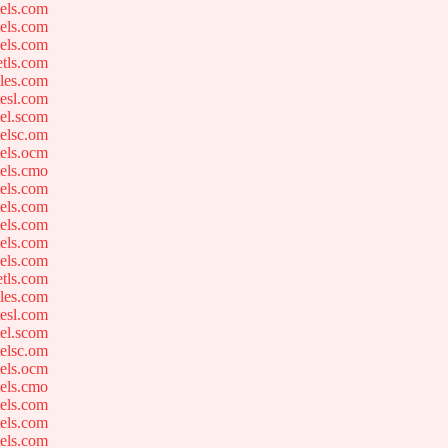
els.com
els.com
els.com
tls.com
les.com
esl.com
el.scom
elsc.om
els.ocm
els.cmo
els.com
els.com
els.com
els.com
els.com
tls.com
les.com
esl.com
el.scom
elsc.om
els.ocm
els.cmo
els.com
els.com
els.com