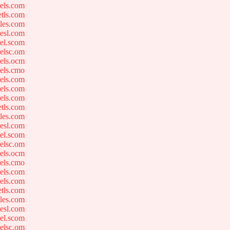
els.com
tls.com
les.com
esl.com
el.scom
elsc.om
els.ocm
els.cmo
els.com
els.com
els.com
tls.com
les.com
esl.com
el.scom
elsc.om
els.ocm
els.cmo
els.com
els.com
tls.com
les.com
esl.com
el.scom
elsc.om