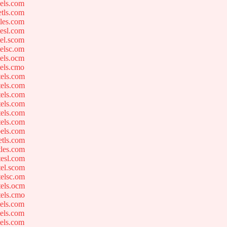
els.com
tls.com
les.com
esl.com
el.scom
elsc.om
els.ocm
els.cmo
els.com
els.com
els.com
els.com
els.com
els.com
els.com
tls.com
les.com
esl.com
el.scom
elsc.om
els.ocm
els.cmo
els.com
els.com
els.com