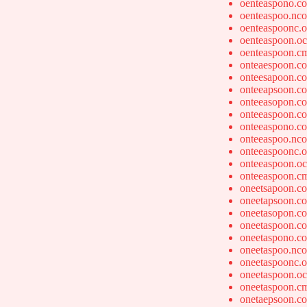
oenteaspono.c
oenteaspoo.nc
oenteaspoonc.
oenteaspoon.o
oenteaspoon.c
onteaespoon.c
onteesapoon.c
onteeapsoon.c
onteeasopon.c
onteeaspoon.c
onteeaspono.c
onteeaspoo.nc
onteeaspoonc.
onteeaspoon.o
onteeaspoon.c
oneetsapoon.c
oneetapsoon.c
oneetasopon.c
oneetaspoon.c
oneetaspono.c
oneetaspoo.nc
oneetaspoonc.
oneetaspoon.o
oneetaspoon.c
onetaepsoon.c