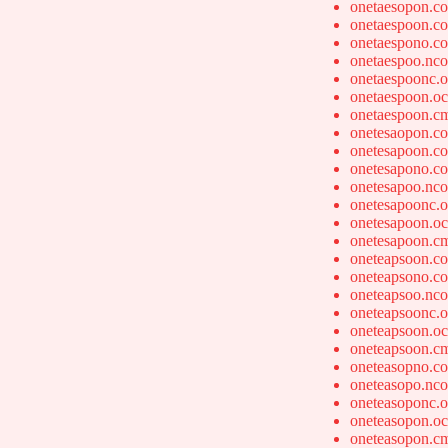
onetaesopon.c
onetaespoon.c
onetaespono.c
onetaespoo.nc
onetaespoonc.
onetaespoon.o
onetaespoon.c
onetesaopon.c
onetesapoon.c
onetesapono.c
onetesapoo.nc
onetesapoonc.
onetesapoon.o
onetesapoon.c
oneteapsoon.c
oneteapsono.c
oneteapsoo.nc
oneteapsoonc.
oneteapsoon.o
oneteapsoon.c
oneteasopno.c
oneteasopo.nc
oneteasoponc.
oneteasopon.o
oneteasopon.c