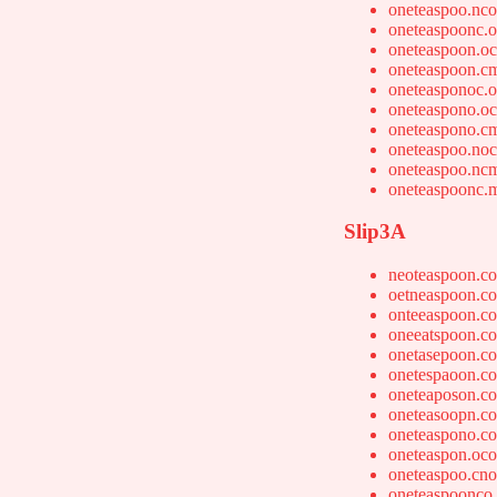
oneteaspoo.nc
oneteaspoonc.
oneteaspoon.o
oneteaspoon.c
oneteasponoc.
oneteaspono.o
oneteaspono.c
oneteaspoo.no
oneteaspoo.nc
oneteaspoonc.
Slip3A
neoteaspoon.c
oetneaspoon.c
onteeaspoon.c
oneeatspoon.c
onetasepoon.c
onetespaoon.c
oneteaposon.c
oneteasoopn.c
oneteaspono.c
oneteaspon.oc
oneteaspoo.cn
oneteaspoonco