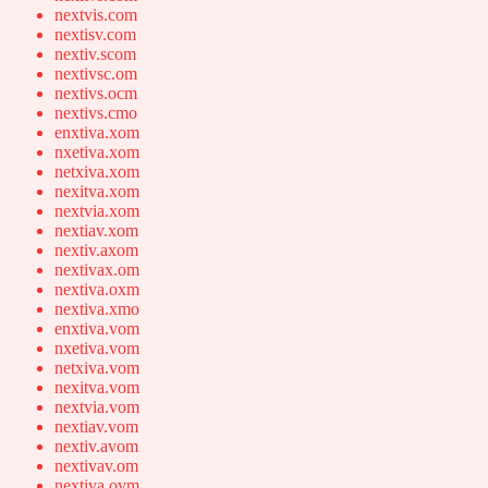
nextvis.com
nextisv.com
nextiv.scom
nextivsc.om
nextivs.ocm
nextivs.cmo
enxtiva.xom
nxetiva.xom
netxiva.xom
nexitva.xom
nextvia.xom
nextiav.xom
nextiv.axom
nextivax.om
nextiva.oxm
nextiva.xmo
enxtiva.vom
nxetiva.vom
netxiva.vom
nexitva.vom
nextvia.vom
nextiav.vom
nextiv.avom
nextivav.om
nextiva.ovm