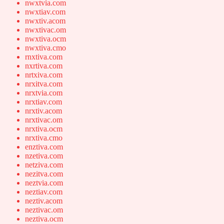
nwxtvia.com
nwxtiav.com
nwxtiv.acom
nwxtivac.om
nwxtiva.ocm
nwxtiva.cmo
rnxtiva.com
nxrtiva.com
nrtxiva.com
nrxitva.com
nrxtvia.com
nrxtiav.com
nrxtiv.acom
nrxtivac.om
nrxtiva.ocm
nrxtiva.cmo
enztiva.com
nzetiva.com
netziva.com
nezitva.com
neztvia.com
neztiav.com
neztiv.acom
neztivac.om
neztiva.ocm