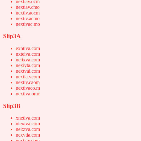
nextiav.ocm
nextiav.cmo
nextiv.aocm
nextiv.acmo
nextivac.mo
Slip3A
exntiva.com
nxteiva.com
netixva.com
nexivta.com
nextvai.com
nextia.vcom
nextiv.caom
nextivaco.m
nextiva.omc
Slip3B
xnetiva.com
ntexiva.com
neixtva.com
nexvtia.com
nextaiv.com